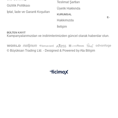
Teslimat Şartları
Gizlilik Politikası
Üyelik Hakkında
İptal, İade ve Garanti Koşulları
KURUMSAL
E-
Hakkımızda
İletişim
BÜLTEN KAYIT
Kampanyalarımızdan ve indirimlerimizden güncel olarak haberdar olun.
© Büyüksarı Trading Ltd. - Designed & Powered by Ata Bilişim