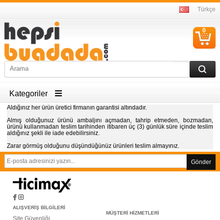
Türkçe
0
S
Ü
Kategoriler
Aldığınız her ürün üretici firmanın garantisi altındadır.
Almış olduğunuz ürünü ambaljını açmadan, tahrip etmeden, bozmadan,
ürünü kullanmadan teslim tarihinden itibaren üç (3) günlük süre içinde teslim
aldığınız şekli ile iade edebilirsiniz.
Zarar görmüş olduğunu düşündüğünüz ürünleri teslim almayınız.
Gönder
ALIŞVERİŞ BİLGİLERİ
MÜŞTERİ HİZMETLERİ
Site Güvenliği