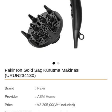
Fakir Ion Gold Saç Kurutma Makinası
(URUN234130)
Brand
:
Fakir
Provider
:
ASM Home
Price
:
₺2.205,00
(Vat included)