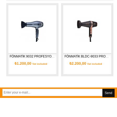
FÖNMATİK 9032 PROFESYONEL SAÇ KURUTMA MAKİNESİ-GRİ
FÖNMATİK BLDC-9033 PROFESYONEL SAÇ KURUTMA MAKİNESİ
₺1.200,00
₺2.200,00
Vat included
Vat included
Send