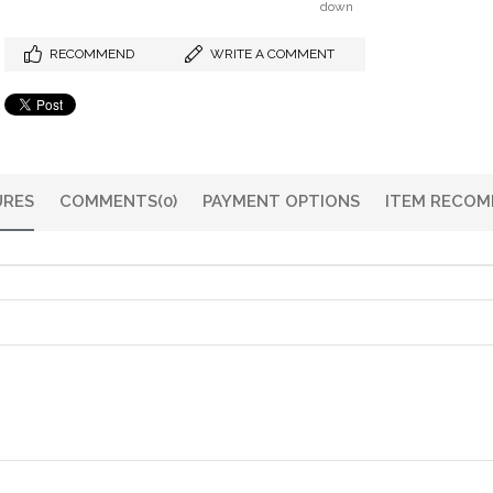
down
RECOMMEND
WRITE A COMMENT
URES
COMMENTS
(0)
PAYMENT OPTIONS
ITEM RECOM