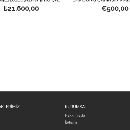
₺21.600,00
€500,00
AKLERİMİZ
KURUMSAL
Hakkımızda
İletişim