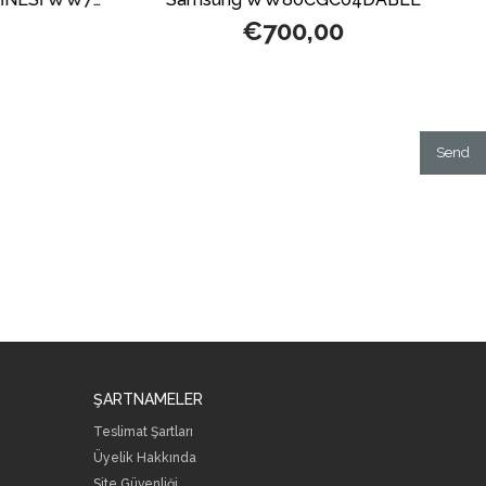
€700,00
Send
ŞARTNAMELER
Teslimat Şartları
Üyelik Hakkında
Site Güvenliği