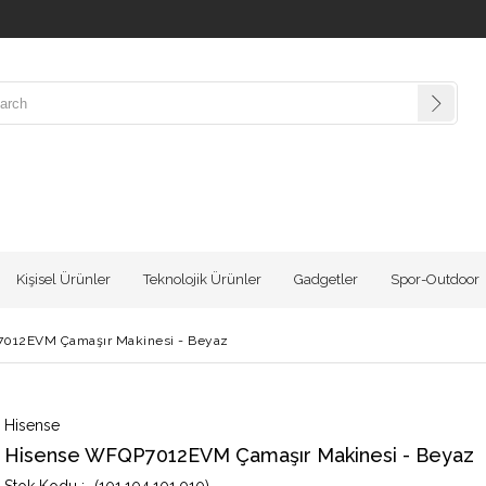
Kişisel Ürünler
Teknolojik Ürünler
Gadgetler
Spor-Outdoor
012EVM Çamaşır Makinesi - Beyaz
Hisense
Hisense WFQP7012EVM Çamaşır Makinesi - Beyaz