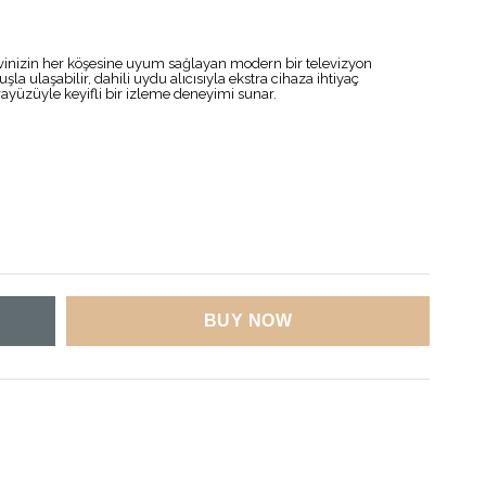
 evinizin her köşesine uyum sağlayan modern bir televizyon
şla ulaşabilir, dahili uydu alıcısıyla ekstra cihaza ihtiyaç
arayüzüyle keyifli bir izleme deneyimi sunar.