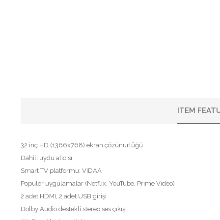
ITEM FEAT
32 inç HD (1366x768) ekran çözünürlüğü
Dahili uydu alıcısı
Smart TV platformu: VIDAA
Popüler uygulamalar (Netflix, YouTube, Prime Video)
2 adet HDMI, 2 adet USB girişi
Dolby Audio destekli stereo ses çıkışı