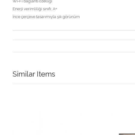
Wi-Fi bağlantı özelliği
Enerji verimliliği sınıfı: A+
İnce çerçeve tasarımıyla şık görünüm
Similar Items