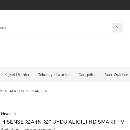
Kişisel Ürünler
Teknolojik Ürünler
Gadgetler
Spor-Outdoor
 UYDU ALICILI HD SMART TV
Hisense
HISENSE 32A4N 32'' UYDU ALICILI HD SMART TV