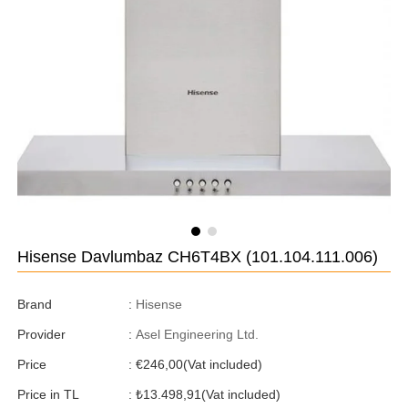
Hisense Davlumbaz CH6T4BX
(101.104.111.006)
Brand
:
Hisense
Provider
:
Asel Engineering Ltd.
Price
:
€246,00
(Vat included)
Price in TL
:
₺13.498,91
(Vat included)