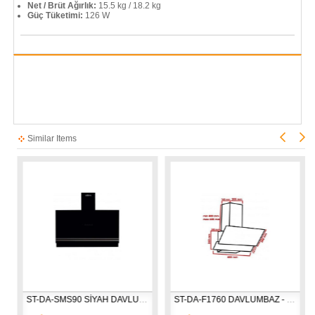
Net / Brüt Ağırlık:
15.5 kg / 18.2 kg
Güç Tüketimi:
126 W
Similar Items
ST-DA-SMS90 SİYAH DAVLUMBAZ
ST-DA-F1760 DAVLUMBAZ - SİYAH