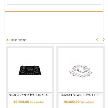
Similar Items
ST-AO-GLS90 SİYAH KRİSTAL CAM OCAK
ST-AO-GLS 640-E-SİYAH KRİSTAL CAM OCAK
₺9.800,00
₺6.800,00
Vat included
Vat included