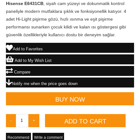
Hisense E6431CB
, siyah cam yüzeyi ve dokunmatik kontrol
paneliyle modern mutfaklara şıklık ve fonksiyonellik katıyor. 4
adet Hi-Light pişirme gözü, hızlı ısınma ve eşit pişirme
performansı sunarken çocuk kilidi ve kalan ısı göstergesi gibi
güvenlik özellikleriyle kullanıcı dostu bir deneyim sağlar.
Add to Favorites
Add to My Wish List
Compare
Notify me when the price goes down
Recommend
Write a comment