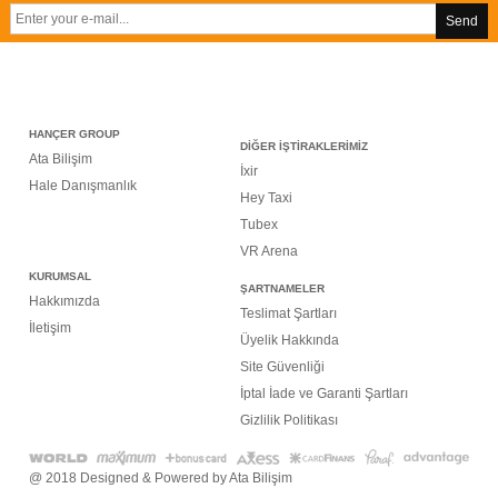
Send
HANÇER GROUP
DİĞER İŞTİRAKLERİMİZ
Ata Bilişim
İxir
Hale Danışmanlık
Hey Taxi
Tubex
VR Arena
KURUMSAL
ŞARTNAMELER
Hakkımızda
Teslimat Şartları
İletişim
Üyelik Hakkında
Site Güvenliği
İptal İade ve Garanti Şartları
Gizlilik Politikası
@ 2018 Designed & Powered by
Ata Bilişim