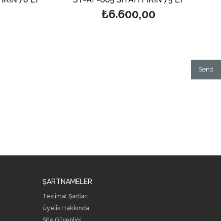
₺6.600,00
Send
ŞARTNAMELER
Teslimat Şartları
Üyelik Hakkında
Site Güvenliği