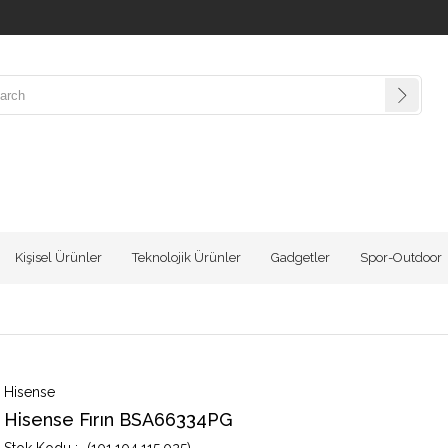
Kişisel Ürünler
Teknolojik Ürünler
Gadgetler
Spor-Outdoor
Hisense
Hisense Fırın BSA66334PG