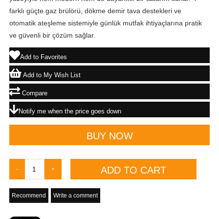
farklı güçte gaz brülörü, dökme demir tava destekleri ve
otomatik ateşleme sistemiyle günlük mutfak ihtiyaçlarına pratik
ve güvenli bir çözüm sağlar.
Add to Favorites
Add to My Wish List
Compare
Notify me when the price goes down
Recommend
Write a comment