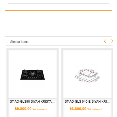
Similar Items
ST-AO-GLS90 SİYAH KRİSTAL CAM OCAK
ST-AO-GLS 640-E-SİYAH KRİSTAL CAM OCAK
₺9.800,00
₺6.800,00
Vat included
Vat included