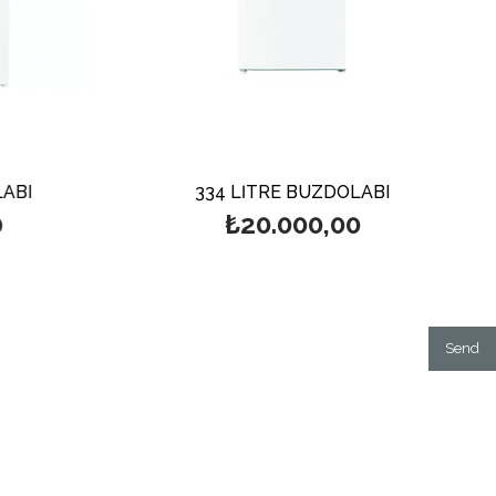
ABI
334 LİTRE BUZDOLABI
₺20.000,00
Send