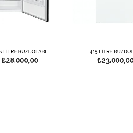
8 LİTRE BUZDOLABI
415 LİTRE BUZDOL
₺28.000,00
₺23.000,00