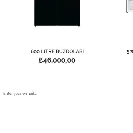
600 LİTRE BUZDOLABI
52
₺46.000,00