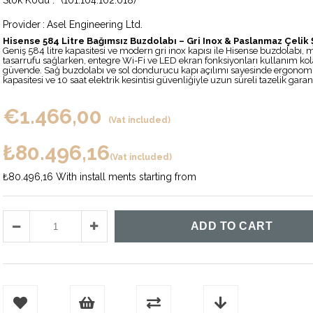
(101.104.102.018)
Provider
:
Asel Engineering Ltd.
Hisense 584 Litre Bağımsız Buzdolabı – Gri Inox & Paslanmaz Çelik Ş
Geniş 584 litre kapasitesi ve modern gri inox kapısı ile Hisense buzdolabı, mu
tasarrufu sağlarken, entegre Wi-Fi ve LED ekran fonksiyonları kullanım kolayl
güvende. Sağ buzdolabı ve sol dondurucu kapı açılımı sayesinde ergonomik
kapasitesi ve 10 saat elektrik kesintisi güvenliğiyle uzun süreli tazelik garant
€1.466,00
(Vat included)
₺80.496,16
(Vat included)
₺80.496,16
With install ments starting from