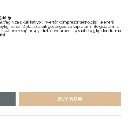
ıklığı
tfağınıza şıklık katıyor. İnvertör kompresör teknolojisi ile enerji
ığı sunar. Dijital sıcaklık göstergesi ve kapı alarmı ile gıdalarınız
 kullanım sağlar. 4 yıldızlı dondurucu, 24 saatte 4,5 kg dondurma
isi.