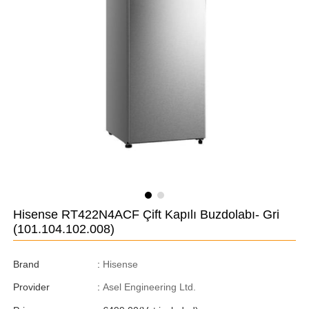
Hisense RT422N4ACF Çift Kapılı Buzdolabı- Gri
(101.104.102.008)
Brand
:
Hisense
Provider
:
Asel Engineering Ltd.