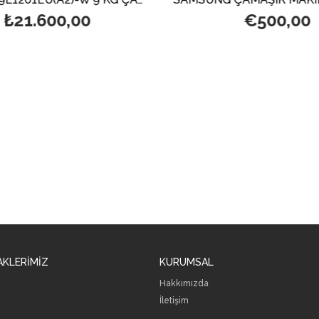
₺21.600,00
€500,00
AKLERİMİZ
KURUMSAL
Hakkımızda
İletişim