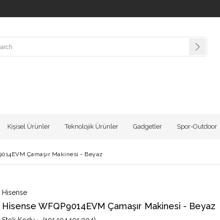
Kişisel Ürünler
Teknolojik Ürünler
Gadgetler
Spor-Outdoor
014EVM Çamaşır Makinesi - Beyaz
Hisense
Hisense WFQP9014EVM Çamaşır Makinesi - Beyaz