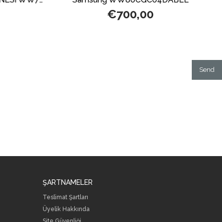
€700,00
Send
ŞARTNAMELER
Teslimat Şartları
Üyelik Hakkında
Site Güvenliği