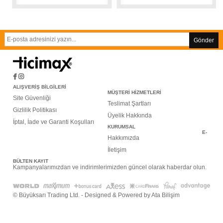
Gönder
ALIŞVERİŞ BİLGİLERİ
MÜŞTERİ HİZMETLERİ
Site Güvenliği
Teslimat Şartları
Gizlilik Politikası
Üyelik Hakkında
İptal, İade ve Garanti Koşulları
KURUMSAL
E-
Hakkımızda
İletişim
BÜLTEN KAYIT
Kampanyalarımızdan ve indirimlerimizden güncel olarak haberdar olun.
© Büyüksarı Trading Ltd. - Designed & Powered by Ata Bilişim