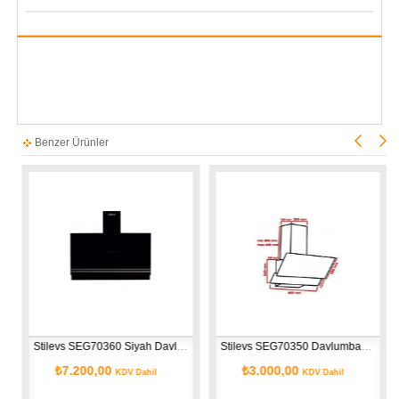
Benzer Ürünler
Stilevs SEG70360 Siyah Davlumbaz
Stilevs SEG70350 Davlumbaz - Siyah
₺7.200,00
₺3.000,00
KDV Dahil
KDV Dahil