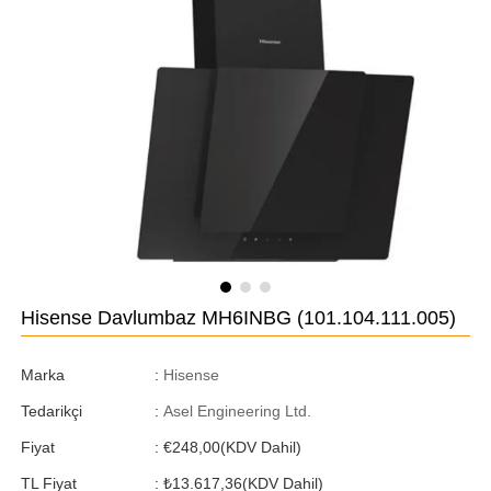
Hisense Davlumbaz MH6INBG
(101.104.111.005)
Marka
:
Hisense
Tedarikçi
:
Asel Engineering Ltd.
Fiyat
:
€248,00
(KDV Dahil)
TL Fiyat
:
₺13.617,36
(KDV Dahil)