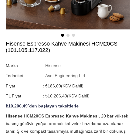
Hisense Espresso Kahve Makinesi HCM20CS
(101.105.117.022)
Marka
:
Hisense
Tedarikçi
:
Asel Engineering Ltd.
Fiyat
:
€186,00
(KDV Dahil)
TL Fiyat
:
₺10.206,49
(KDV Dahil)
₺10.206,49
`den başlayan taksitlerle
Hisense HCM20CS Espresso Kahve Makinesi
, 20 bar yüksek
basınç gücüyle yoğun aromalı kahveler hazırlamanıza olanak
tanır. Şık ve kompakt tasarımıyla mutfağınıza zarif bir dokunuş