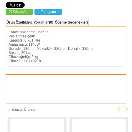
WhatsApp
Telegram
Ürün Özellikleri
Yorumlar
(0)
Ödeme Seçenekleri
Kahve hazırlama: Manuel
Paslanmaz çelik
Kapasite: 0,701 litre
Anma gücü: 1145W
Genişlik: 130mm, Yükseklik: 220mm, Derinlik: 320mm
Basınç: 20 bar
Cihaz ağırlığı: 3 kg
Cihaz kodu: 740218
Benzer Ürünler