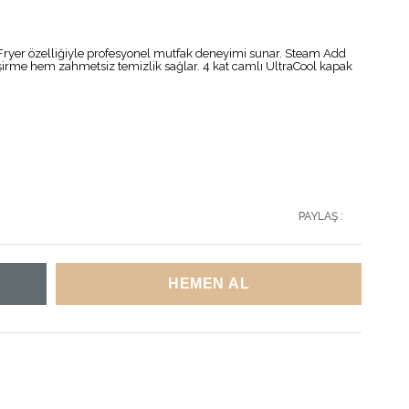
irFryer özelliğiyle profesyonel mutfak deneyimi sunar. Steam Add
işirme hem zahmetsiz temizlik sağlar. 4 kat camlı UltraCool kapak
PAYLAŞ :