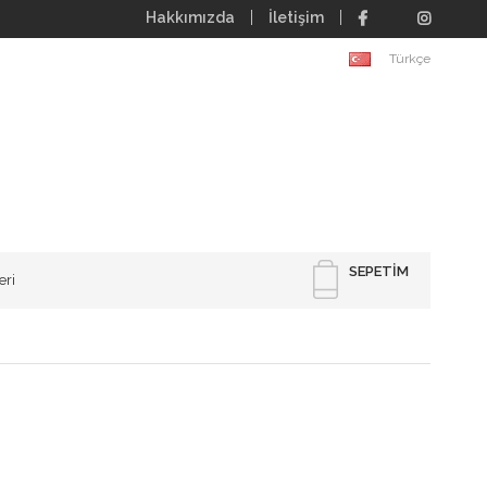
Hakkımızda
İletişim
Türkçe
SEPETIM
eri