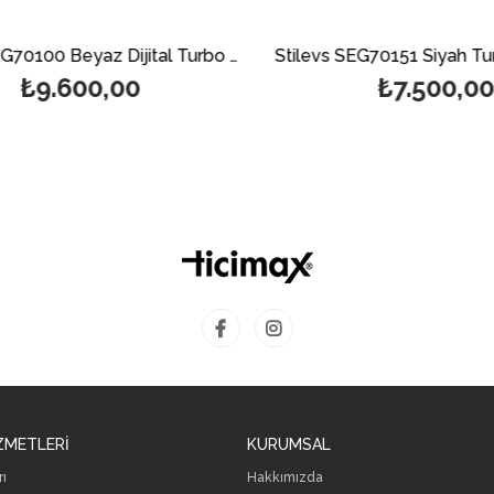
Stilevs SEG70100 Beyaz Dijital Turbo Fırın 70 Lt
₺9.600,00
₺7.500,00
ZMETLERİ
KURUMSAL
rı
Hakkımızda