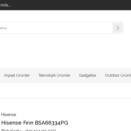
nda...
Kişisel Ürünler
Teknolojik Ürünler
Gadgetlar
Outdoor Ürünl
Hisense
Hisense Fırın BSA66334PG