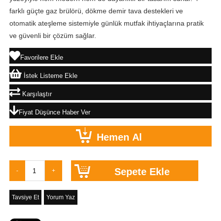
farklı güçte gaz brülörü, dökme demir tava destekleri ve
otomatik ateşleme sistemiyle günlük mutfak ihtiyaçlarına pratik
ve güvenli bir çözüm sağlar.
Favorilere Ekle
İstek Listeme Ekle
Karşılaştır
Fiyat Düşünce Haber Ver
Tavsiye Et
Yorum Yaz