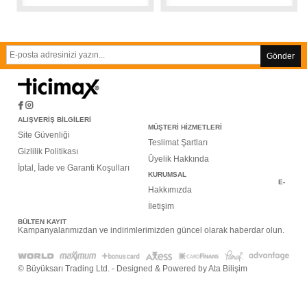
Gönder
ALIŞVERİŞ BİLGİLERİ
MÜŞTERİ HİZMETLERİ
Site Güvenliği
Teslimat Şartları
Gizlilik Politikası
Üyelik Hakkında
İptal, İade ve Garanti Koşulları
KURUMSAL
E-
Hakkımızda
İletişim
BÜLTEN KAYIT
Kampanyalarımızdan ve indirimlerimizden güncel olarak haberdar olun.
© Büyüksarı Trading Ltd. - Designed & Powered by Ata Bilişim