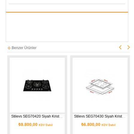
Benzer Ürünler
Stilevs SEG70420 Siyah Kristal Cam Ocak
Stilevs SEG70430 Siyah Kristal Cam Ocak
₺9.800,00
₺6.800,00
KDV Dahil
KDV Dahil