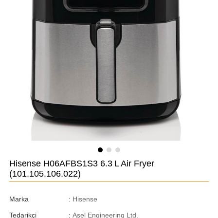
Hisense H06AFBS1S3 6.3 L Air Fryer
(101.105.106.022)
Marka
:
Hisense
Tedarikçi
:
Asel Engineering Ltd.