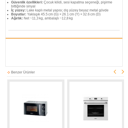
Güvenlik özellikleri:
Çocuk kilidi, sesi kapatma seçeneği, pişirme
bittiğinde sinyal
İç yüzey:
Lake kaplı metal yapısı; dış yüzey beyaz metal gövde
Boyutlar:
Yaklaşık 45.5 cm (G) × 26.1 cm (Y) × 32.6 cm (D)
Ağırlık:
Net ~11,3 kg, ambalajlı ~12,8 kg
Benzer Ürünler