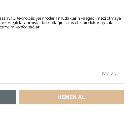
i tasarruflu teknolojisiyle modern mutfakların vazgeçilmezi olmaya
arken, şık tasarımıyla da mutfağınıza estetik bir dokunuş katar.
ksimum konfor sağlar.
PAYLAŞ :