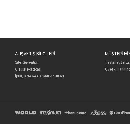
ALIŞVERİŞ BİLGİLERİ
MÜŞTERİ Hİ
Site Güvenliği
Teslimat Şartla
Gizlilik Politikası
Üyelik Hakkın
İptal, İade ve Garanti Koşulları