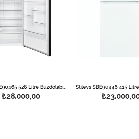
Stilevs SBE90465 528 Litre Buzdolabı-Gri
₺28.000,00
₺23.000,00