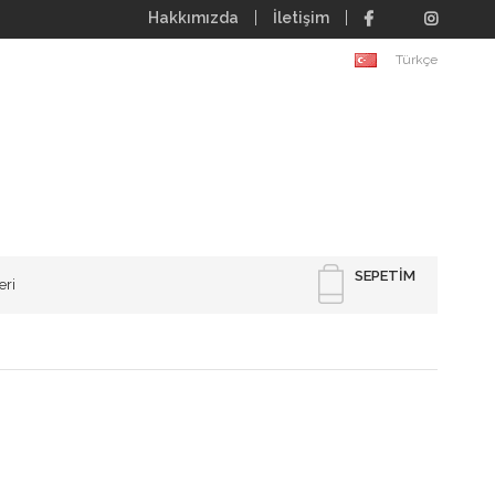
Hakkımızda
İletişim
Türkçe
SEPETIM
eri