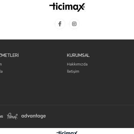
ZMETLERİ
KURUMSAL
rı
Hakkımızda
da
İletişim