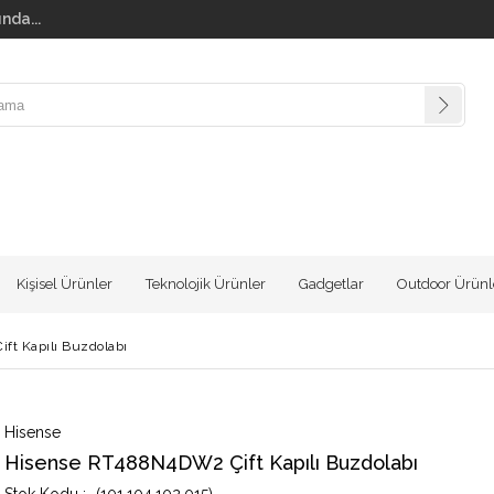
nda...
Kişisel Ürünler
Teknolojik Ürünler
Gadgetlar
Outdoor Ürünl
t Kapılı Buzdolabı
Hisense
Hisense RT488N4DW2 Çift Kapılı Buzdolabı