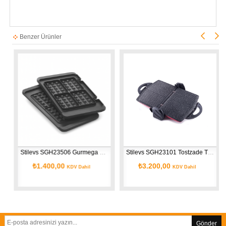
Benzer Ürünler
Stilevs SGH23506 Gurmega Waffle Plakalar
Stilevs SGH23101 Tostzade TM-060 Granit Tost Makinesi – Kırmızı
₺1.400,00
₺3.200,00
KDV Dahil
KDV Dahil
Gönder