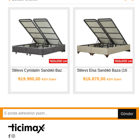
Stilevs Cyristalin Sandıklı Baza (160*200 Cm)
Stilevs Elsa Sandıklı Baza (160*200 Cm)
₺19.980,00
₺16.870,00
KDV Dahil
KDV Dahil
Gönder