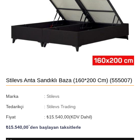
Stilevs Anta Sandıklı Baza (160*200 Cm)
(555007)
Marka
:
Stilevs
Tedarikçi
:
Stilevs Trading
Fiyat
:
₺15.540,00
(KDV Dahil)
₺15.540,00
`den başlayan taksitlerle