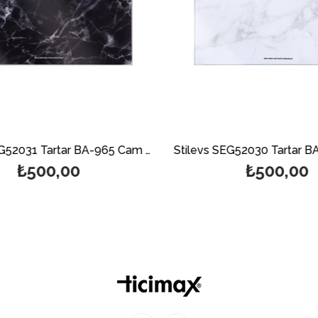
Stilevs SEG52031 Tartar BA-965 Cam Banyo Baskülü - Siyah
₺500,00
₺500,00