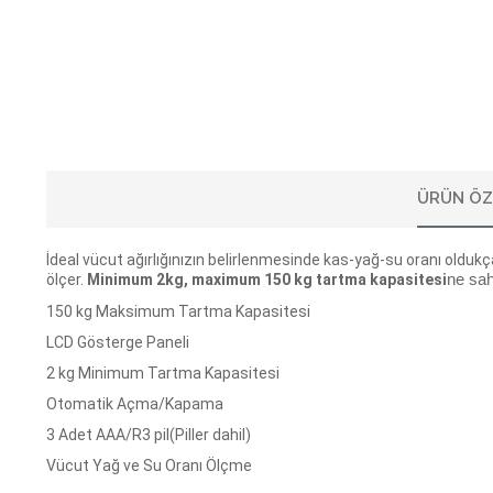
ÜRÜN ÖZ
İdeal vücut ağırlığınızın belirlenmesinde kas-yağ-su oranı oldukç
ölçer.
Minimum 2kg, maximum 150 kg tartma kapasitesi
ne sahi
150 kg Maksimum Tartma Kapasitesi
LCD Gösterge Paneli
2 kg Minimum Tartma Kapasitesi
Otomatik Açma/Kapama
3 Adet AAA/R3 pil(Piller dahil)
Vücut Yağ ve Su Oranı Ölçme