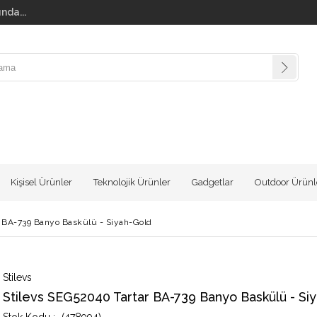
nda...
Kişisel Ürünler
Teknolojik Ürünler
Gadgetlar
Outdoor Ürünl
r BA-739 Banyo Baskülü - Siyah-Gold
Stilevs
Stilevs SEG52040 Tartar BA-739 Banyo Baskülü - Si