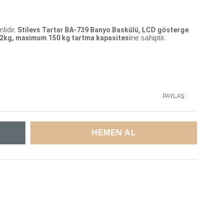
lidir.
Stilevs Tartar BA-739 Banyo Baskülü, LCD gösterge
2kg, maximum 150 kg tartma kapasitesi
ne sahiptir.
PAYLAŞ :