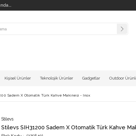
nda...
Kişisel Ürünler
Teknolojik Ürünler
Gadgetlar
Outdoor Ürünl
1200 Sadem X Otomatik Türk Kahve Makinesi - Inox
Stilevs
Stilevs SIH31200 Sadem X Otomatik Türk Kahve Maki