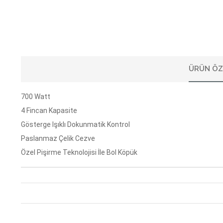
ÜRÜN ÖZ
700 Watt
4 Fincan Kapasite
Gösterge Işıklı Dokunmatik Kontrol
Paslanmaz Çelik Cezve
Özel Pişirme Teknolojisi İle Bol Köpük