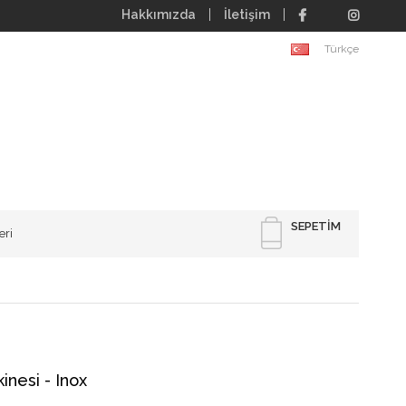
Hakkımızda
İletişim
Türkçe
SEPETIM
eri
nesi - Inox