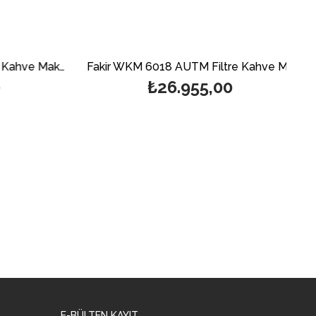
Fakir Caffee Prestige Filtre Kahve Makinesi
Fakir WKM 6018 AUTM Filtre Kahve Makinesi
₺26.955,00
E-BÜLTEN KAYIT