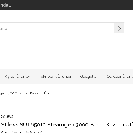
nda...
Kişisel Ürünler
Teknolojik Ürünler
Gadgetlar
Outdoor Ürünl
gen 3000 Buhar Kazanlı Ütü
Stilevs
Stilevs SUT65010 Steamgen 3000 Buhar Kazanlı Üt