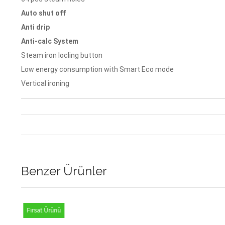
Auto shut off
Anti drip
Anti-calc System
Steam iron locling button
Low energy consumption with Smart Eco mode
Vertical ironing
Benzer Ürünler
Fırsat Ürünü