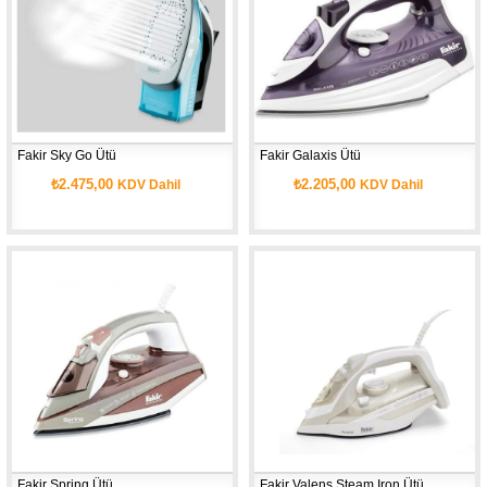
Fakir Sky Go Ütü
Fakir Galaxis Ütü
₺2.475,00
₺2.205,00
KDV Dahil
KDV Dahil
Fakir Spring Ütü
Fakir Valens Steam Iron Ütü