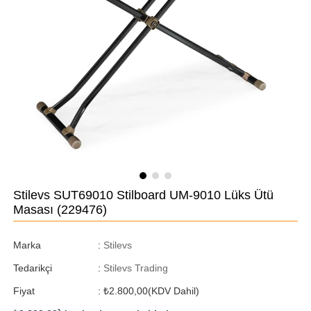
Stilevs SUT69010 Stilboard UM-9010 Lüks Ütü
Masası
(229476)
Marka
:
Stilevs
Tedarikçi
:
Stilevs Trading
Fiyat
:
₺2.800,00
(KDV Dahil)